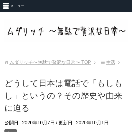
メニュー
ムダリッチ〜無駄で贅沢な日常〜
TOP
生活
どうして日本は電話で「もしも
し」というの？その歴史や由来
に迫る
公開日 :
2020年10月7日
/ 更新日 :
2020年10月1日