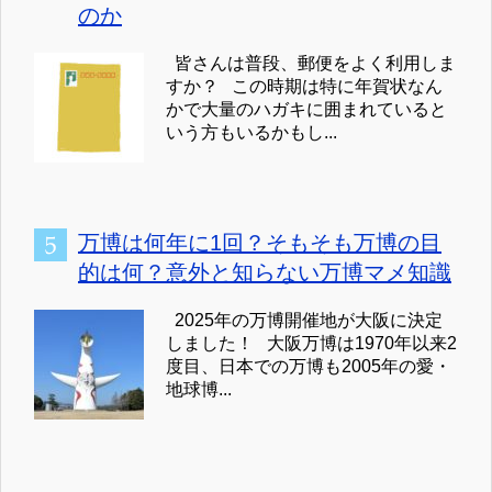
のか
皆さんは普段、郵便をよく利用しま
すか？ この時期は特に年賀状なん
かで大量のハガキに囲まれていると
いう方もいるかもし...
万博は何年に1回？そもそも万博の目
的は何？意外と知らない万博マメ知識
2025年の万博開催地が大阪に決定
しました！ 大阪万博は1970年以来2
度目、日本での万博も2005年の愛・
地球博...