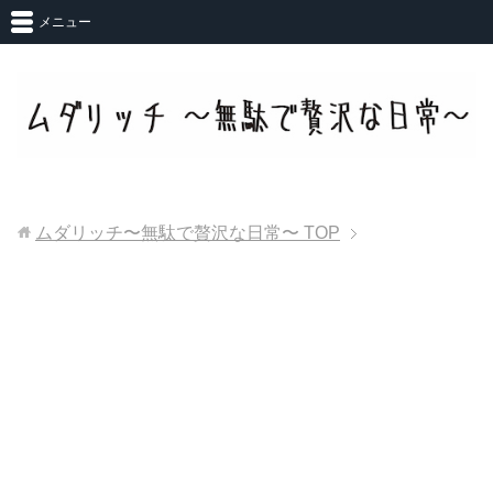
メニュー
ムダリッチ〜無駄で贅沢な日常〜
TOP