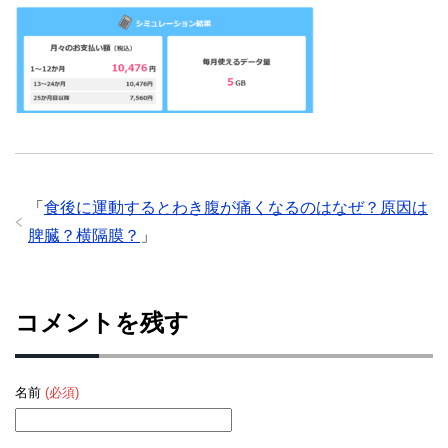
「
食後に運動するとわき腹が痛くなるのはなぜ？原因は
脾臓？横隔膜？
」
コメントを残す
名前
(必須)