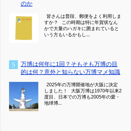
のか
皆さんは普段、郵便をよく利用しま
すか？ この時期は特に年賀状なん
かで大量のハガキに囲まれていると
いう方もいるかもし...
万博は何年に1回？そもそも万博の目
的は何？意外と知らない万博マメ知識
2025年の万博開催地が大阪に決定
しました！ 大阪万博は1970年以来2
度目、日本での万博も2005年の愛・
地球博...