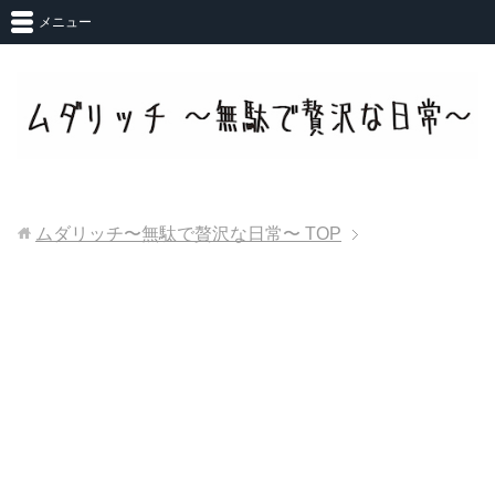
メニュー
ムダリッチ〜無駄で贅沢な日常〜
TOP