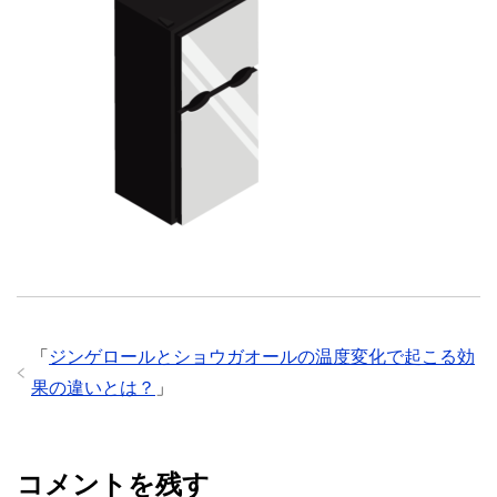
「
ジンゲロールとショウガオールの温度変化で起こる効
果の違いとは？
」
コメントを残す