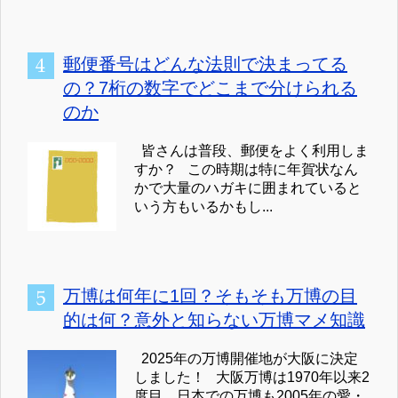
郵便番号はどんな法則で決まってる
の？7桁の数字でどこまで分けられる
のか
皆さんは普段、郵便をよく利用しま
すか？ この時期は特に年賀状なん
かで大量のハガキに囲まれていると
いう方もいるかもし...
万博は何年に1回？そもそも万博の目
的は何？意外と知らない万博マメ知識
2025年の万博開催地が大阪に決定
しました！ 大阪万博は1970年以来2
度目、日本での万博も2005年の愛・