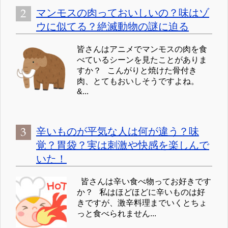
マンモスの肉っておいしいの？味はゾ
ウに似てる？絶滅動物の謎に迫る
皆さんはアニメでマンモスの肉を食
べているシーンを見たことがありま
すか？ こんがりと焼けた骨付き
肉、とてもおいしそうですよね。
&...
辛いものが平気な人は何が違う？味
覚？胃袋？実は刺激や快感を楽しんで
いた！
皆さんは辛い食べ物ってお好きです
か？ 私はほどほどに辛いものは好
きですが、激辛料理までいくとちょ
っと食べられません...