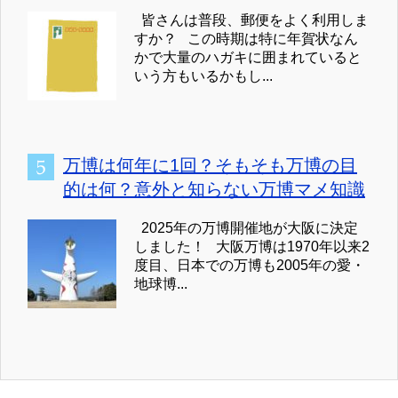
皆さんは普段、郵便をよく利用しま
すか？ この時期は特に年賀状なん
かで大量のハガキに囲まれていると
いう方もいるかもし...
万博は何年に1回？そもそも万博の目
的は何？意外と知らない万博マメ知識
2025年の万博開催地が大阪に決定
しました！ 大阪万博は1970年以来2
度目、日本での万博も2005年の愛・
地球博...