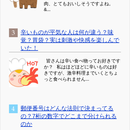
肉、とてもおいしそうですよね。
&...
辛いものが平気な人は何が違う？味
覚？胃袋？実は刺激や快感を楽しんで
いた！
皆さんは辛い食べ物ってお好きです
か？ 私はほどほどに辛いものは好
きですが、激辛料理までいくとちょ
っと食べられません...
郵便番号はどんな法則で決まってる
の？7桁の数字でどこまで分けられる
のか