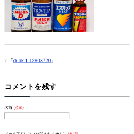
「
drink-1-1280×720
」
コメントを残す
名前
(必須)
メールアドレス（公開されません）
(必須)