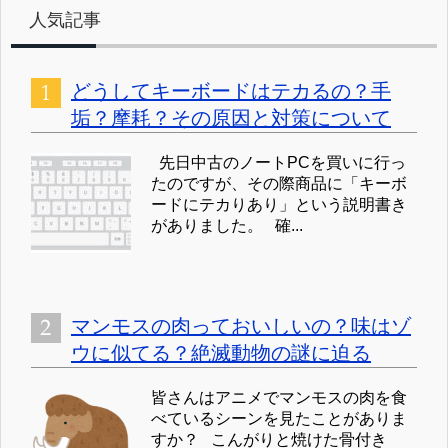
人気記事
どうしてキーボードはテカるの？手
垢？摩耗？その原因と対策について
先日中古のノートPCを買いに行っ
たのですが、その際商品に「キーボ
ードにテカりあり」という説明書き
がありました。 確...
マンモスの肉っておいしいの？味はゾ
ウに似てる？絶滅動物の謎に迫る
皆さんはアニメでマンモスの肉を食
べているシーンを見たことがありま
すか？ こんがりと焼けた骨付き