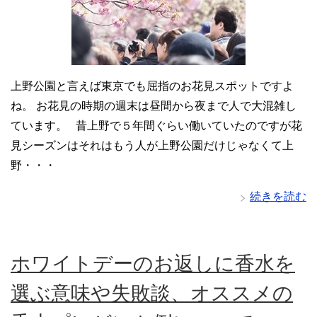
上野公園と言えば東京でも屈指のお花見スポットですよ
ね。 お花見の時期の週末は昼間から夜まで人で大混雑し
ています。 昔上野で５年間ぐらい働いていたのですが花
見シーズンはそれはもう人が上野公園だけじゃなくて上
野・・・
続きを読む
ホワイトデーのお返しに香水を
選ぶ意味や失敗談、オススメの