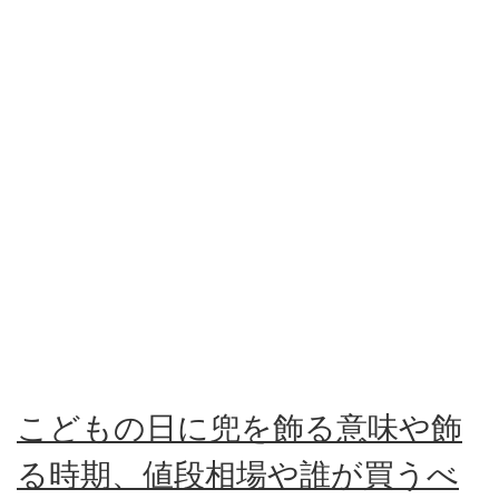
こどもの日に兜を飾る意味や飾
る時期、値段相場や誰が買うべ