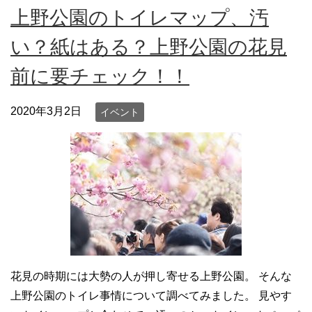
上野公園のトイレマップ、汚
い？紙はある？上野公園の花見
前に要チェック！！
2020年3月2日
イベント
花見の時期には大勢の人が押し寄せる上野公園。 そんな
上野公園のトイレ事情について調べてみました。 見やす