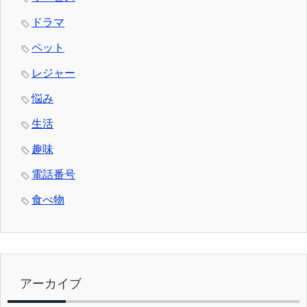
ドラマ
ペット
レジャー
悩み
生活
趣味
電話番号
食べ物
アーカイブ