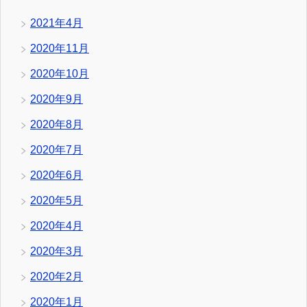
2021年4月
2020年11月
2020年10月
2020年9月
2020年8月
2020年7月
2020年6月
2020年5月
2020年4月
2020年3月
2020年2月
2020年1月