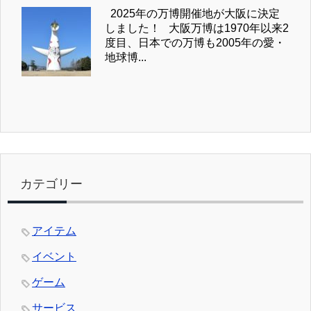
2025年の万博開催地が大阪に決定
しました！ 大阪万博は1970年以来2
度目、日本での万博も2005年の愛・
地球博...
カテゴリー
アイテム
イベント
ゲーム
サービス