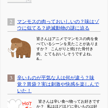
マンモスの肉っておいしいの？味はゾ
ウに似てる？絶滅動物の謎に迫る
皆さんはアニメでマンモスの肉を食
べているシーンを見たことがありま
すか？ こんがりと焼けた骨付き
肉、とてもおいしそうですよね。
&...
辛いものが平気な人は何が違う？味
覚？胃袋？実は刺激や快感を楽しんで
いた！
皆さんは辛い食べ物ってお好きです
か？ 私はほどほどに辛いものは好