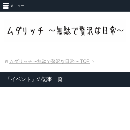
メニュー
ムダリッチ〜無駄で贅沢な日常〜
TOP
「イベント」の記事一覧