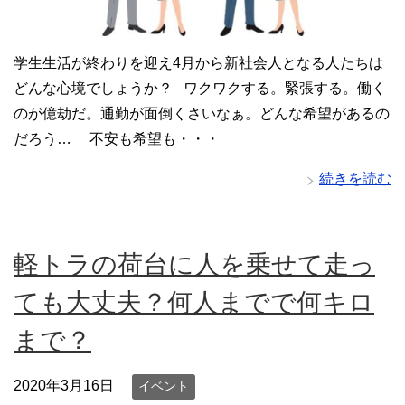
学生生活が終わりを迎え4月から新社会人となる人たちは
どんな心境でしょうか？ ワクワクする。緊張する。働く
のが億劫だ。通勤が面倒くさいなぁ。どんな希望があるの
だろう… 不安も希望も・・・
続きを読む
軽トラの荷台に人を乗せて走っ
ても大丈夫？何人までで何キロ
まで？
2020年3月16日
イベント