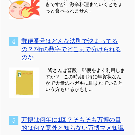
きですが、激辛料理までいくとちょ
っと食べられません...
郵便番号はどんな法則で決まってる
の？7桁の数字でどこまで分けられる
のか
皆さんは普段、郵便をよく利用しま
すか？ この時期は特に年賀状なん
かで大量のハガキに囲まれていると
いう方もいるかもし...
万博は何年に1回？そもそも万博の目
的は何？意外と知らない万博マメ知識