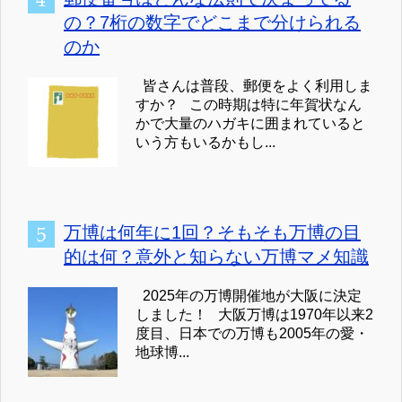
の？7桁の数字でどこまで分けられる
のか
皆さんは普段、郵便をよく利用しま
すか？ この時期は特に年賀状なん
かで大量のハガキに囲まれていると
いう方もいるかもし...
万博は何年に1回？そもそも万博の目
的は何？意外と知らない万博マメ知識
2025年の万博開催地が大阪に決定
しました！ 大阪万博は1970年以来2
度目、日本での万博も2005年の愛・
地球博...