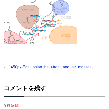
「
450px-East_asian_baiu-front_and_air_masses
」
コメントを残す
名前
(必須)