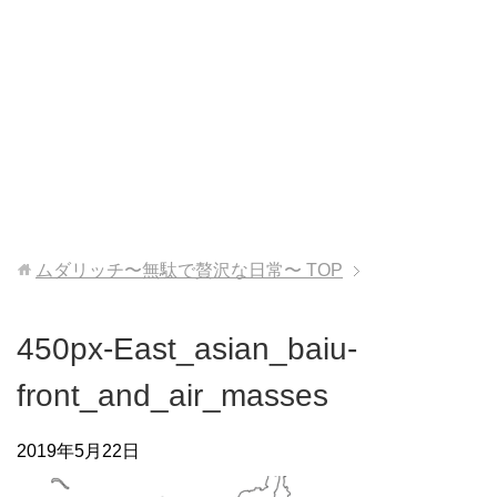
ムダリッチ〜無駄で贅沢な日常〜
TOP
450px-East_asian_baiu-
front_and_air_masses
2019年5月22日