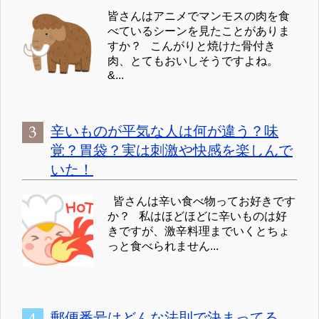
皆さんはアニメでマンモスの肉を食
べているシーンを見たことがありま
すか？ こんがりと焼けた骨付き
肉、とてもおいしそうですよね。
&...
辛いものが平気な人は何が違う？味
覚？胃袋？実は刺激や快感を楽しんで
いた！
皆さんは辛い食べ物ってお好きです
か？ 私はほどほどに辛いものは好
きですが、激辛料理までいくとちょ
っと食べられません...
郵便番号はどんな法則で決まってる