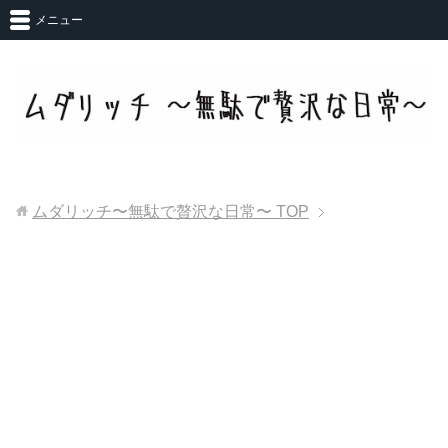
メニュー
ムダリッチ〜無駄で贅沢な日常〜
TOP