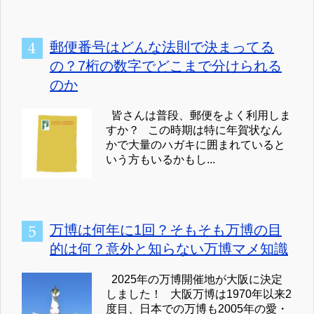
郵便番号はどんな法則で決まってる
の？7桁の数字でどこまで分けられる
のか
皆さんは普段、郵便をよく利用しま
すか？ この時期は特に年賀状なん
かで大量のハガキに囲まれていると
いう方もいるかもし...
万博は何年に1回？そもそも万博の目
的は何？意外と知らない万博マメ知識
2025年の万博開催地が大阪に決定
しました！ 大阪万博は1970年以来2
度目、日本での万博も2005年の愛・