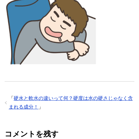
「
硬水と軟水の違いって何？硬度は水の硬さじゃなく含
まれる成分！
」
コメントを残す