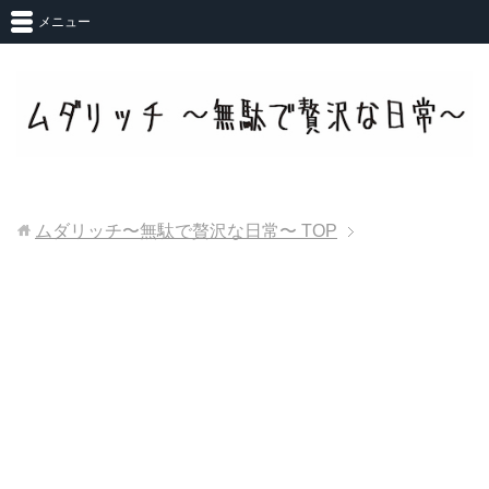
メニュー
ムダリッチ〜無駄で贅沢な日常〜
TOP