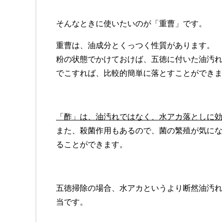
そんなときに使いたいのが「
重曹
」です。
重曹は、油成分とくっつく性質があります。
粉の状態でかけておけば、五徳に付いた油汚
でこすれば、比較的簡単に落とすことができ
「酢」は、油汚れではなく、水アカ落としに
また、殺菌作用もあるので、菌の繁殖が気に
ることができます。
五徳掃除の場合、水アカというより断然油汚
当です。