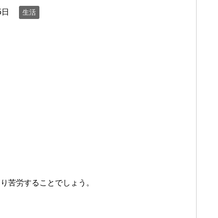
5日
生活
なり苦労することでしょう。