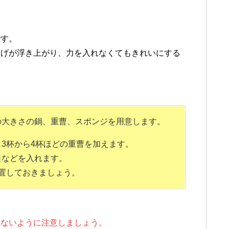
です。
焦げが浮き上がり、力を入れなくてもきれいにする
の大きさの鍋、重曹、スポンジ
を用意します。
3杯から4杯ほどの重曹を加えます。
口などを入れます。
置しておきましょう。
しないように注意しましょう。