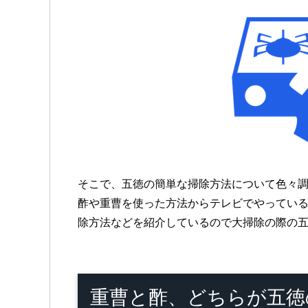
そこで、
五徳の簡単な掃除方法
について色々
酢や重曹を使った方法からテレビでやってい
除方法などを紹介しているので大掃除の際の
重曹と酢、どちらが五徳