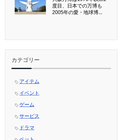
度目、日本での万博も
2005年の愛・地球博...
カテゴリー
アイテム
イベント
ゲーム
サービス
ドラマ
ペット