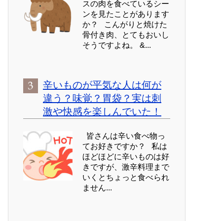
スの肉を食べているシー
ンを見たことがあります
か？ こんがりと焼けた
骨付き肉、とてもおいし
そうですよね。 &...
辛いものが平気な人は何が
違う？味覚？胃袋？実は刺
激や快感を楽しんでいた！
皆さんは辛い食べ物っ
てお好きですか？ 私は
ほどほどに辛いものは好
きですが、激辛料理まで
いくとちょっと食べられ
ません...