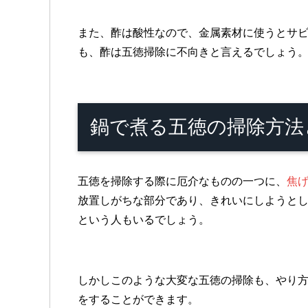
また、酢は酸性なので、金属素材に使うとサ
も、酢は五徳掃除に不向きと言えるでしょう
鍋で煮る五徳の掃除方法
五徳を掃除する
際に厄介なものの一つに、
焦
放置しがちな部分であり、きれいにしようと
という人もいるでしょう。
しかしこのような大変な五徳の掃除も、やり
をすることができます。