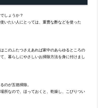
のでしょうか？
を使いたい人にとっては、重曹な酢などを使った
実はこのふたつさえあれば家中のあらゆるところの
って、暮らしにやさしいお掃除方法を身に付けまし
なるのが
五徳掃除
。
る場所なので、ほっておくと、乾燥し、こびりつい