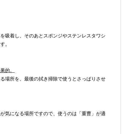
れを吸着し、そのあとスポンジやステンレスタワシ
ます。
効果的。
なる場所を、最後の拭き掃除で使うとさっぱりさせ
れが気になる場所ですので、使うのは「
重曹
」が適