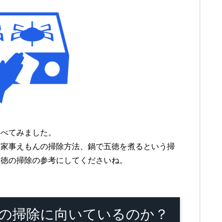
調べてみました。
る家事えもんの掃除方法、鍋で五徳を煮るという掃
五徳の掃除の参考にしてくださいね。
の掃除に向いているのか？