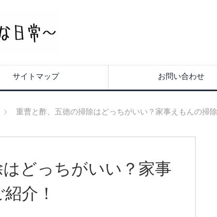
サイトマップ
お問い合わせ
重曹と酢、五徳の掃除はどっちがいい？家事えもんの掃
除はどっちがいい？家事
ご紹介！