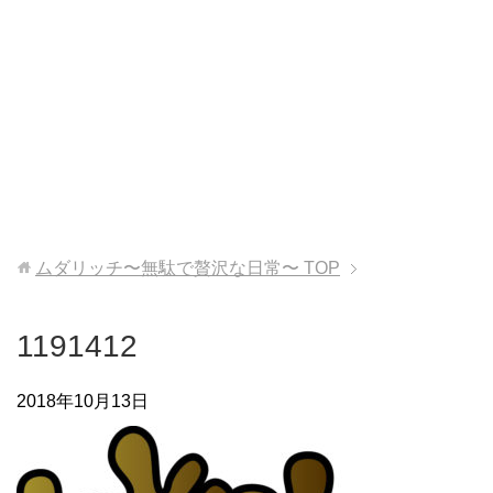
ムダリッチ〜無駄で贅沢な日常〜
TOP
1191412
2018年10月13日