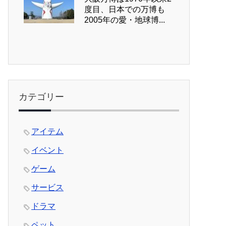
度目、日本での万博も
2005年の愛・地球博...
カテゴリー
アイテム
イベント
ゲーム
サービス
ドラマ
ペット