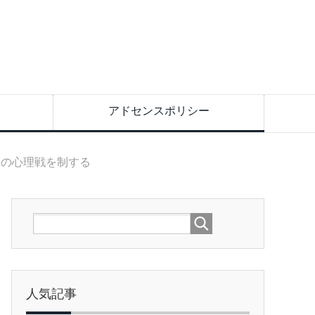
アドセンスポリシー
との心理戦を制する
人気記事