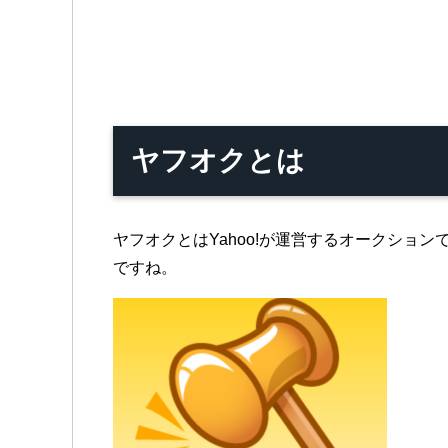
ヤフオクとは
ヤフオクとはYahoo!が運営するオークショ
ですね。