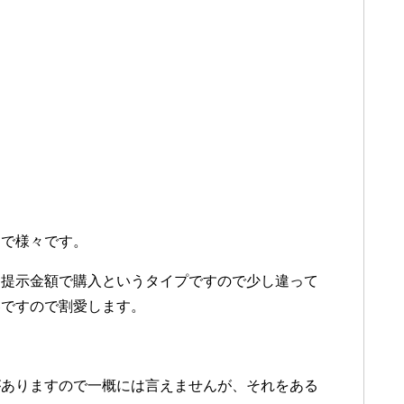
まで様々です。
は提示金額で購入というタイプですので少し違って
容ですので割愛します。
がありますので一概には言えませんが、それをある