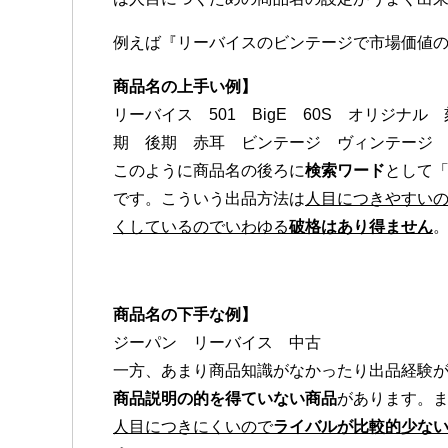
例えば『リーバイスのビンテージで市場価値
商品名の上手い例】
リーバイス 501 BigE 60S オリジナル 
期 後期 赤耳 ビンテージ ヴィンテージ
このように商品名の後ろに
検索ワード
として「
です。こういう出品方法は
人目につきやすい
くしているのでいわゆる
破格はあり得ません
商品名の下手な例】
ジーパン リーバイス 中古
一方、あまり商品知識がなかったり出品経験
商品説明の的を得ていない商品
があります。
人目につきにくいので
ライバルが比較的少な