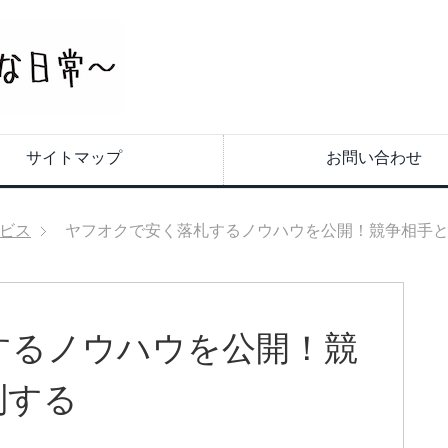
サイトマップ
お問い合わせ
ビス
ヤフオクで安く落札するノウハウを公開！競争相手
するノウハウを公開！競
制する