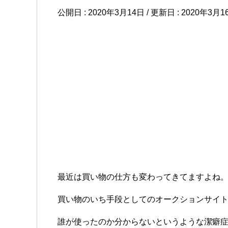
公開日 :
2020年3月14日
/ 更新日 :
2020年3月1
最近は
買い物の仕方も変わってきてます
よね
買い物のいち手段としてのオークションサイ
誰が使ったのか分からないというような潔癖