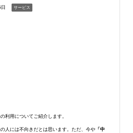
6日
サービス
。
トの利用についてご紹介します。
症の人には不向きだとは思います。ただ、今や
「中