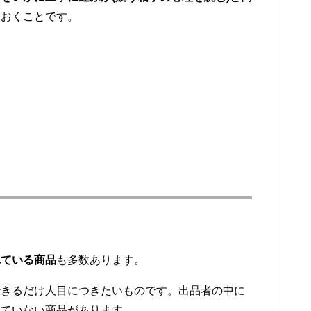
ておくことです。
れている商品
も多数あります。
できるだけ人目につきたいものです。出品者の中に
来ていない商品があります。