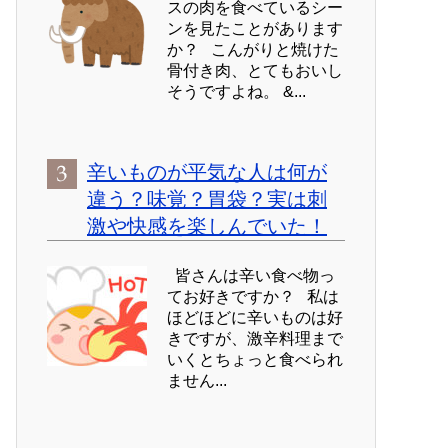
スの肉を食べているシー
ンを見たことがあります
か？ こんがりと焼けた
骨付き肉、とてもおいし
そうですよね。 &...
辛いものが平気な人は何が
違う？味覚？胃袋？実は刺
激や快感を楽しんでいた！
皆さんは辛い食べ物っ
てお好きですか？ 私は
ほどほどに辛いものは好
きですが、激辛料理まで
いくとちょっと食べられ
ません...