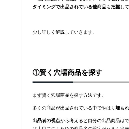
タイミングで出品されている他商品も把握
し
少し詳しく解説していきます。
①賢く穴場商品を探す
まず賢く穴場商品を探す方法です。
多くの商品が出品されている中でやはり
埋も
出品者の視点
から考えると自分の出品商品は
は人目につくための商品名の設定がうまく出