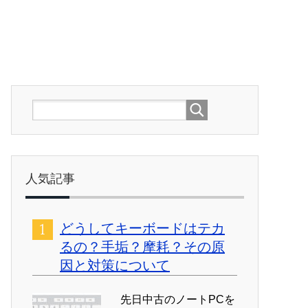
人気記事
どうしてキーボードはテカ
るの？手垢？摩耗？その原
因と対策について
先日中古のノートPCを