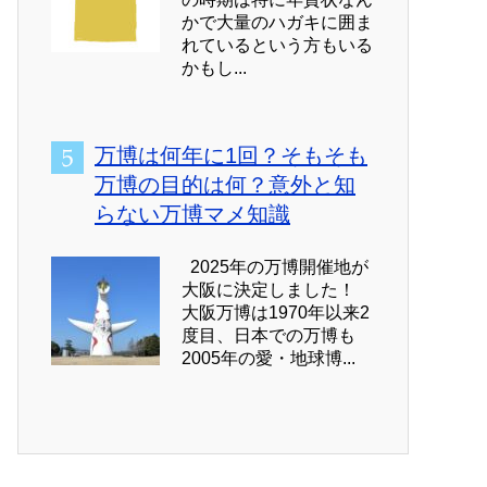
かで大量のハガキに囲ま
れているという方もいる
かもし...
万博は何年に1回？そもそも
万博の目的は何？意外と知
らない万博マメ知識
2025年の万博開催地が
大阪に決定しました！
大阪万博は1970年以来2
度目、日本での万博も
2005年の愛・地球博...