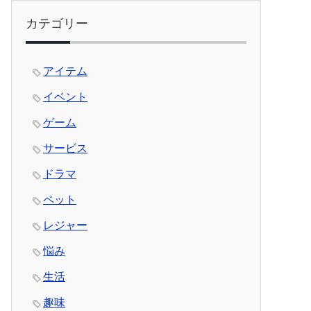
カテゴリー
アイテム
イベント
ゲーム
サービス
ドラマ
ペット
レジャー
悩み
生活
趣味