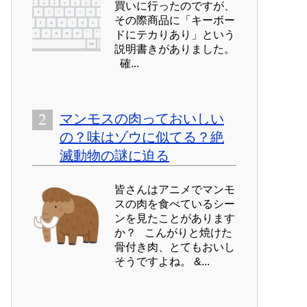
買いに行ったのですが、
その際商品に「キーボー
ドにテカりあり」という
説明書きがありました。
確...
マンモスの肉っておいしい
の？味はゾウに似てる？絶
滅動物の謎に迫る
皆さんはアニメでマンモ
スの肉を食べているシー
ンを見たことがあります
か？ こんがりと焼けた
骨付き肉、とてもおいし
そうですよね。 &...