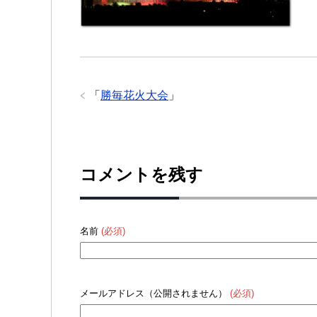
「
勝毎花火大会
」
コメントを残す
名前
(必須)
メールアドレス（公開されません）
(必須)